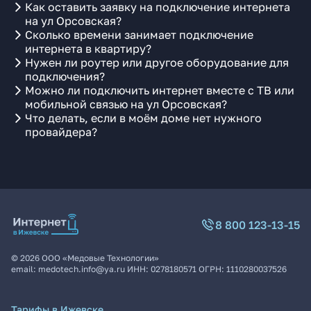
Как оставить заявку на подключение интернета
на ул Орсовская?
Сколько времени занимает подключение
интернета в квартиру?
Нужен ли роутер или другое оборудование для
подключения?
Можно ли подключить интернет вместе с ТВ или
мобильной связью на ул Орсовская?
Что делать, если в моём доме нет нужного
провайдера?
8 800 123-13-15
©
2026
ООО «Медовые Технологии»
email:
medotech.info@ya.ru
ИНН:
0278180571
ОГРН:
1110280037526
Тарифы в Ижевске