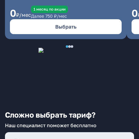
1 месяц по акции
0
0
₽/мес
Далее
750
₽/мес
Выбрать
Сложно выбрать тариф?
Наш специалист поможет бесплатно