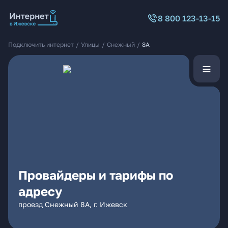
8 800 123-13-15
Подключить интернет
/
Улицы
/
Снежный
/
8А
Провайдеры и тарифы по
адресу
проезд Снежный 8А, г. Ижевск