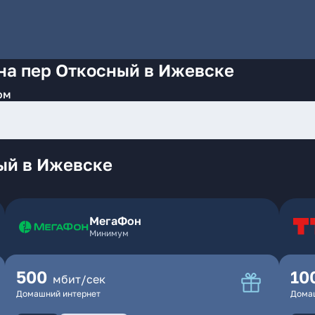
на пер Откосный в Ижевске
ом
ый в Ижевске
МегаФон
Минимум
500
10
мбит/сек
Домашний интернет
Дома