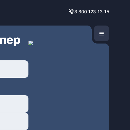
8 800 123-13-15
 пер