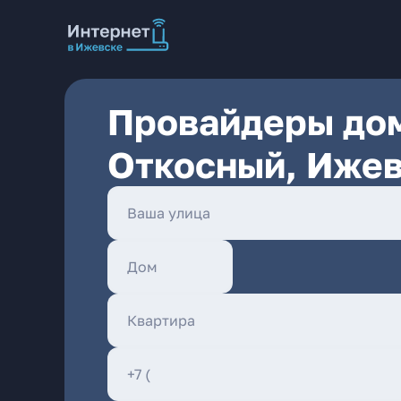
Провайдеры дом
Откосный, Иже