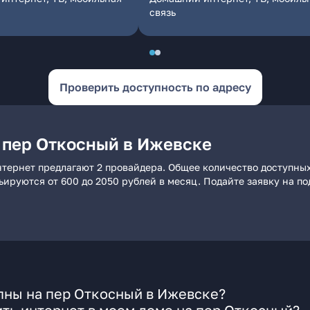
связь
Проверить доступность по адресу
 пер Откосный в Ижевске
нтернет предлагают 2 провайдера. Общее количество доступных
рьируются от 600 до 2050 рублей в месяц. Подайте заявку на 
пны на пер Откосный в Ижевске?