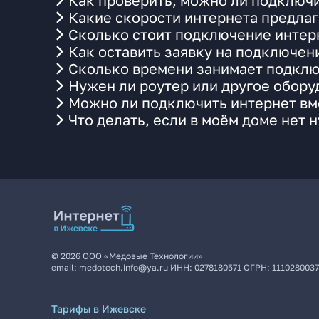
Как проверить, можно ли подключи
Какие скорости интернета предла
Сколько стоит подключение интерн
Как оставить заявку на подключен
Сколько времени занимает подклю
Нужен ли роутер или другое обор
Можно ли подключить интернет вме
Что делать, если в моём доме нет 
©
2026
ООО «Медовые Технологии»
email:
medotech.info@ya.ru
ИНН:
0278180571
ОГРН:
111028003
Тарифы в Ижевске