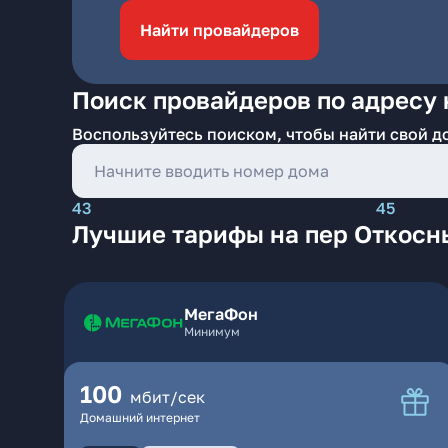
Найти провайдеров
Поиск провайдеров по адресу 
Воспользуйтесь поиском, чтобы найти свой д
43
45
Лучшие тарифы на пер Откосн
МегаФон
Минимум
100
мбит/сек
Домашний интернет