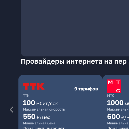
Провайдеры интернета на пер
9 тарифов
ТТК
МТС
100
1000
мбит/сек
м
Максимальная скорость
Максимальна
550
600
₽/мес
₽/
Минимальная цена
Минимальна
Домашний интернет
Домашний 