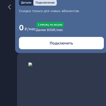
Детали
Подключение
Скидка только для новых абонентов.
1 месяц по акции
0
₽/мес
Далее
800
₽/мес
Подключить