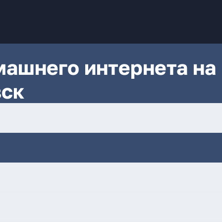
ашнего интернета на
вск