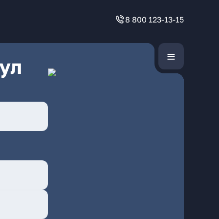
8 800 123-13-15
ул