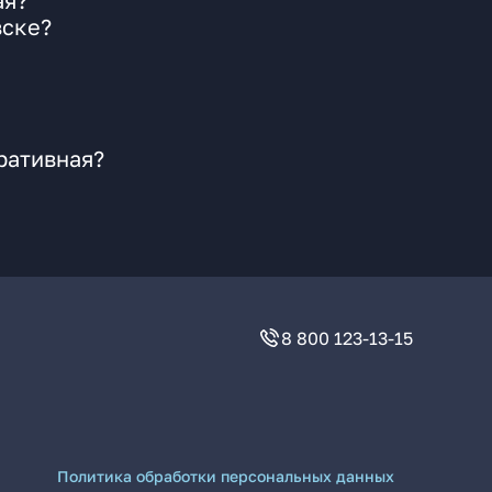
ая?
вске?
ративная?
8 800 123-13-15
Политика обработки персональных данных