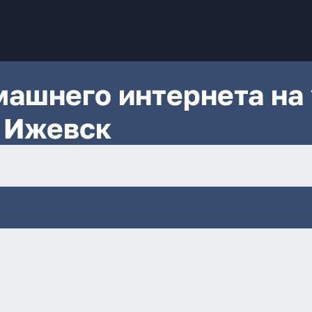
ашнего интернета на 
 Ижевск