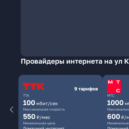
Провайдеры интернета на ул 
9 тарифов
ТТК
МТС
100
1000
мбит/сек
м
Максимальная скорость
Максимальна
550
600
₽/мес
₽/
Минимальная цена
Минимальна
Домашний интернет
Домашний 