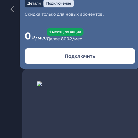
Детали
Подключение
Скидка только для новых абонентов.
1 месяц по акции
0
₽/мес
Далее
800
₽/мес
Подключить