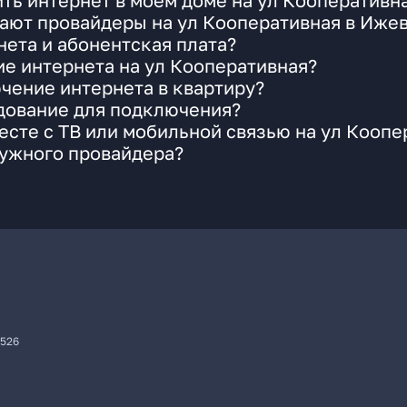
ть интернет в моем доме на ул Кооперативн
ают провайдеры на ул Кооперативная в Иже
ета и абонентская плата?
ие интернета на ул Кооперативная?
чение интернета в квартиру?
удование для подключения?
сте с ТВ или мобильной связью на ул Коопе
нужного провайдера?
7526