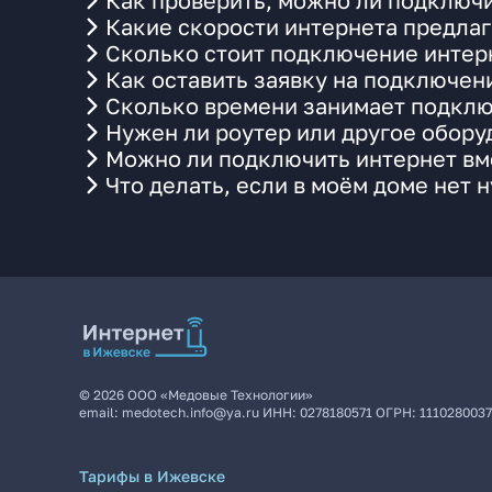
Как проверить, можно ли подключи
Какие скорости интернета предлаг
Сколько стоит подключение интерн
Как оставить заявку на подключен
Сколько времени занимает подклю
Нужен ли роутер или другое обор
Можно ли подключить интернет вме
Что делать, если в моём доме нет 
©
2026
ООО «Медовые Технологии»
email:
medotech.info@ya.ru
ИНН:
0278180571
ОГРН:
111028003
Тарифы в Ижевске