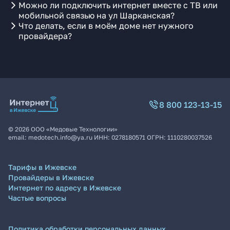
Можно ли подключить интернет вместе с ТВ или
мобильной связью на ул Шарканская?
Что делать, если в моём доме нет нужного
провайдера?
8 800 123-13-15
©
2026
ООО «Медовые Технологии»
email:
medotech.info@ya.ru
ИНН:
0278180571
ОГРН:
1110280037526
Тарифы в Ижевске
Провайдеры в Ижевске
Интернет по адресу в Ижевске
Частые вопросы
Политика обработки персональных данных