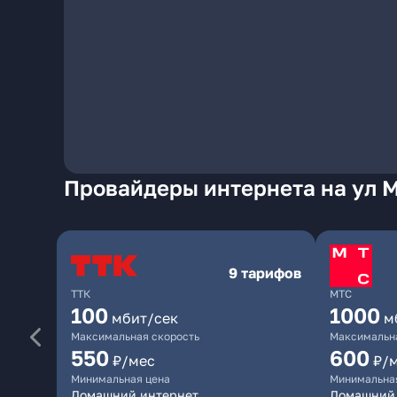
Провайдеры интернета на ул 
9 тарифов
ТТК
МТС
100
1000
мбит/сек
м
Максимальная скорость
Максимальна
550
600
₽/мес
₽/
Минимальная цена
Минимальна
Домашний интернет
Домашний 