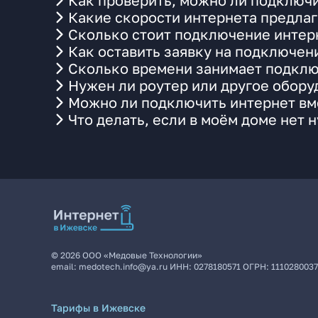
Как проверить, можно ли подключи
Какие скорости интернета предла
Сколько стоит подключение интерн
Как оставить заявку на подключен
Сколько времени занимает подклю
Нужен ли роутер или другое обор
Можно ли подключить интернет вме
Что делать, если в моём доме нет 
©
2026
ООО «Медовые Технологии»
email:
medotech.info@ya.ru
ИНН:
0278180571
ОГРН:
111028003
Тарифы в Ижевске