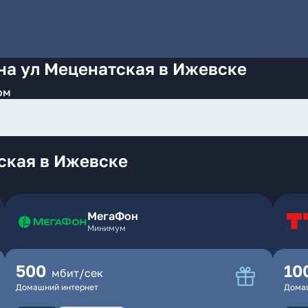
на ул Меценатская в Ижевске
ом
ская в Ижевске
МегаФон
Минимум
500
10
мбит/сек
Домашний интернет
Дома