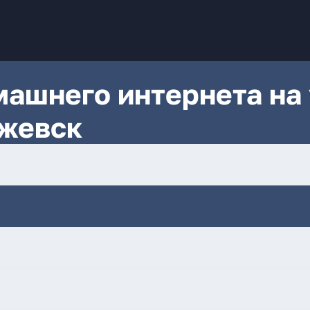
ашнего интернета на 
Ижевск