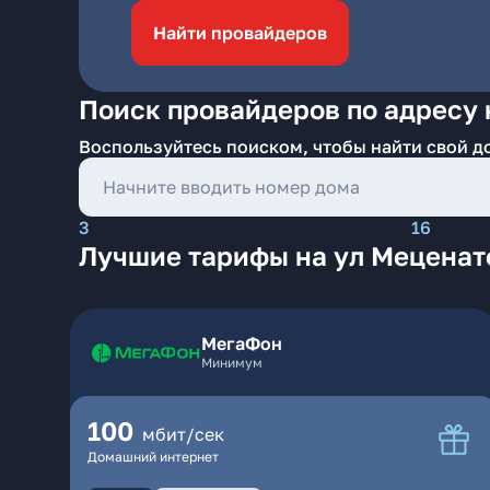
Найти провайдеров
Поиск провайдеров по адресу 
Воспользуйтесь поиском, чтобы найти свой д
3
16
Лучшие тарифы на ул Меценат
МегаФон
Минимум
100
мбит/сек
Домашний интернет