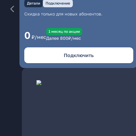
Детали
Подключение
Скидка только для новых абонентов.
1 месяц по акции
0
₽/мес
Далее
800
₽/мес
Подключить