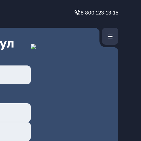
8 800 123-13-15
ул