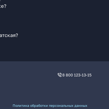
?
ке?
атская?
8 800 123-13-15
Политика обработки персональных данных