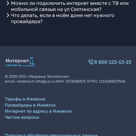
Можно ли подключить интернет вместе с ТВ или
мобильной связью на ул Селтинская?
Что делать, если в моём доме нет нужного
провайдера?
8 800 123-13-15
©
2026
ООО «Медовые Технологии»
email:
medotech.info@ya.ru
ИНН:
0278180571
ОГРН:
1110280037526
Тарифы в Ижевске
Провайдеры в Ижевске
Интернет по адресу в Ижевске
Частые вопросы
Политика обработки персональных данных