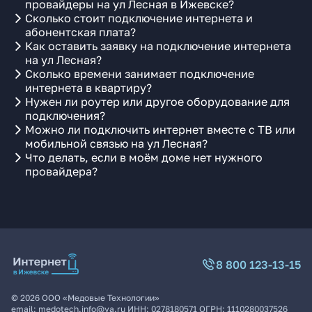
провайдеры на ул Лесная в Ижевске?
Сколько стоит подключение интернета и
абонентская плата?
Как оставить заявку на подключение интернета
на ул Лесная?
Сколько времени занимает подключение
интернета в квартиру?
Нужен ли роутер или другое оборудование для
подключения?
Можно ли подключить интернет вместе с ТВ или
мобильной связью на ул Лесная?
Что делать, если в моём доме нет нужного
провайдера?
8 800 123-13-15
©
2026
ООО «Медовые Технологии»
email:
medotech.info@ya.ru
ИНН:
0278180571
ОГРН:
1110280037526