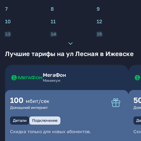
7
8
9
10
11
12
13
14
15
Лучшие тарифы на ул Лесная в Ижевске
МегаФон
Минимум
100
5
мбит/сек
Домашний интернет
Дом
Детали
Подключение
Де
Скидка только для новых абонентов.
Ски