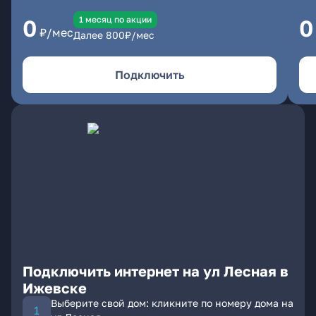
1 месяц по акции
0
0
₽/мес
Далее
800
₽/мес
Подключить
Подключить интернет на ул Лесная в
Ижевске
Выберите свой дом: кликните по номеру дома на