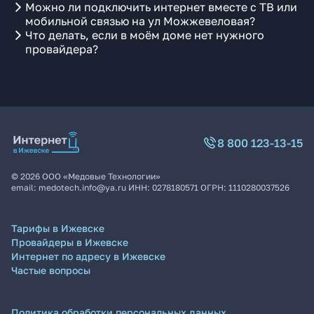
Можно ли подключить интернет вместе с ТВ или
мобильной связью на ул Можжевеловая?
Что делать, если в моём доме нет нужного
провайдера?
8 800 123-13-15
©
2026
ООО «Медовые Технологии»
email:
medotech.info@ya.ru
ИНН:
0278180571
ОГРН:
1110280037526
Тарифы в Ижевске
Провайдеры в Ижевске
Интернет по адресу в Ижевске
Частые вопросы
Политика обработки персональных данных