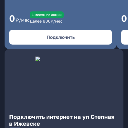
1 месяц по акции
0
0
₽/мес
Далее
800
₽/мес
Подключить
Подключить интернет на ул Степная
в Ижевске