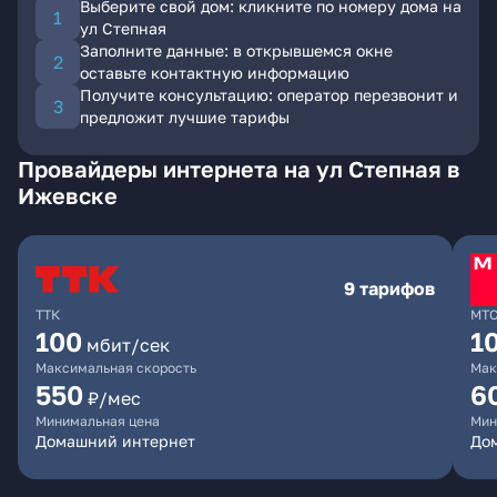
Выберите свой дом: кликните по номеру дома на
ул Степная
Заполните данные: в открывшемся окне
оставьте контактную информацию
Получите консультацию: оператор перезвонит и
предложит лучшие тарифы
Провайдеры интернета на ул Степная в
Ижевске
9 тарифов
ТТК
МТ
100
1
мбит/сек
Максимальная скорость
Мак
550
6
₽/мес
Минимальная цена
Мин
Домашний интернет
Дом