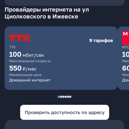
Провайдеры интернета на ул
Циолковского в Ижевске
9 тарифов
ТТК
МТ
100
1
мбит/сек
Максимальная скорость
Мак
550
6
₽/мес
Минимальная цена
Мин
Домашний интернет
Дом
Проверить доступность по адресу