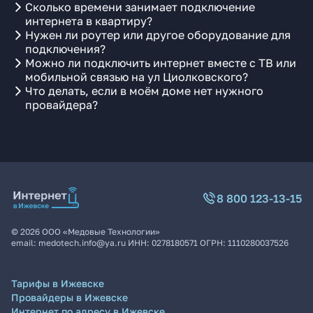
Сколько времени занимает подключение
интернета в квартиру?
Нужен ли роутер или другое оборудование для
подключения?
Можно ли подключить интернет вместе с ТВ или
мобильной связью на ул Циолковского?
Что делать, если в моём доме нет нужного
провайдера?
8 800 123-13-15
©
2026
ООО «Медовые Технологии»
email:
medotech.info@ya.ru
ИНН:
0278180571
ОГРН:
1110280037526
Тарифы в Ижевске
Провайдеры в Ижевске
Интернет по адресу в Ижевске