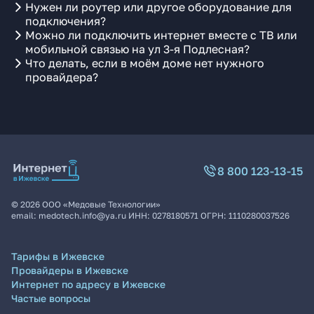
Нужен ли роутер или другое оборудование для
подключения?
Можно ли подключить интернет вместе с ТВ или
мобильной связью на ул 3-я Подлесная?
Что делать, если в моём доме нет нужного
провайдера?
8 800 123-13-15
©
2026
ООО «Медовые Технологии»
email:
medotech.info@ya.ru
ИНН:
0278180571
ОГРН:
1110280037526
Тарифы в Ижевске
Провайдеры в Ижевске
Интернет по адресу в Ижевске
Частые вопросы