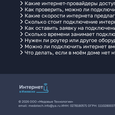
Какие интернет-провайдеры доступ
Как проверить, можно ли подключи
Какие скорости интернета предлаг
Сколько стоит подключение интерн
Как оставить заявку на подключен
Сколько времени занимает подклю
Нужен ли роутер или другое обор
Можно ли подключить интернет вме
Что делать, если в моём доме нет 
©
2026
ООО «Медовые Технологии»
email:
medotech.info@ya.ru
ИНН:
0278180571
ОГРН:
111028003