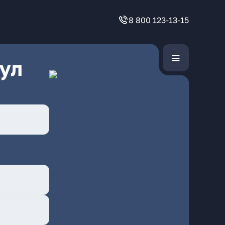
8 800 123-13-15
ул