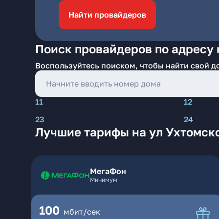
Найти провайдеров
Поиск провайдеров по адресу 
Воспользуйтесь поиском, чтобы найти свой д
11
12
23
24
Лучшие тарифы на ул Ухтомск
МегаФон
Минимум
100
мбит/сек