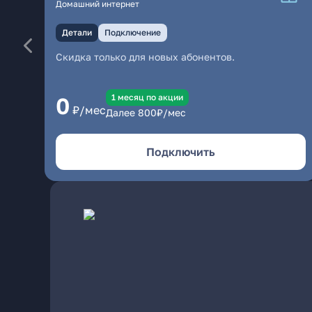
Домашний интернет
Детали
Подключение
Скидка только для новых абонентов.
1 месяц по акции
0
₽/мес
Далее
800
₽/мес
Подключить