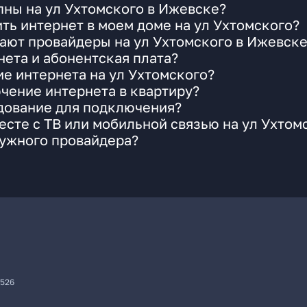
ны на ул Ухтомского в Ижевске?
ть интернет в моем доме на ул Ухтомского?
ают провайдеры на ул Ухтомского в Ижевск
ета и абонентская плата?
ие интернета на ул Ухтомского?
чение интернета в квартиру?
удование для подключения?
сте с ТВ или мобильной связью на ул Ухтом
нужного провайдера?
7526