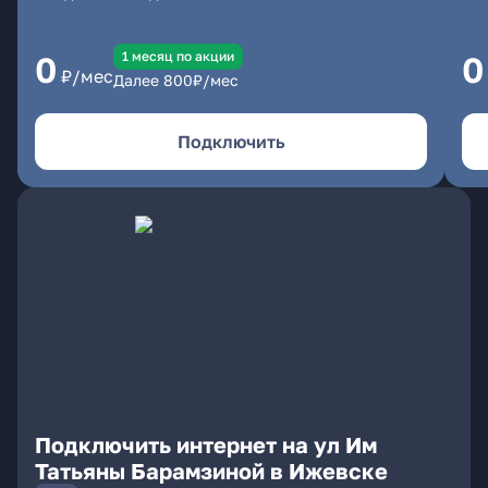
1 месяц по акции
0
0
₽/мес
Далее
800
₽/мес
Подключить
Подключить интернет на ул Им
Татьяны Барамзиной в Ижевске