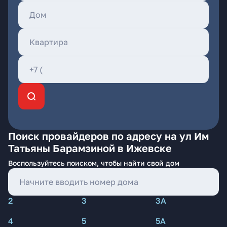
Поиск провайдеров по адресу на ул Им
Татьяны Барамзиной в Ижевске
Воспользуйтесь поиском, чтобы найти свой дом
2
3
3А
4
5
5А