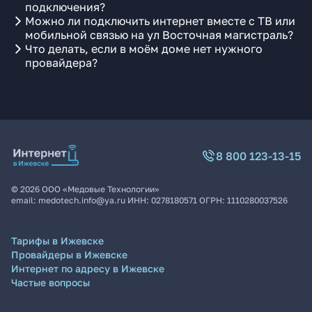
подключения?
Можно ли подключить интернет вместе с ТВ или
мобильной связью на ул Восточная магистраль?
Что делать, если в моём доме нет нужного
провайдера?
8 800 123-13-15
©
2026
ООО «Медовые Технологии»
email:
medotech.info@ya.ru
ИНН:
0278180571
ОГРН:
1110280037526
Тарифы в Ижевске
Провайдеры в Ижевске
Интернет по адресу в Ижевске
Частые вопросы