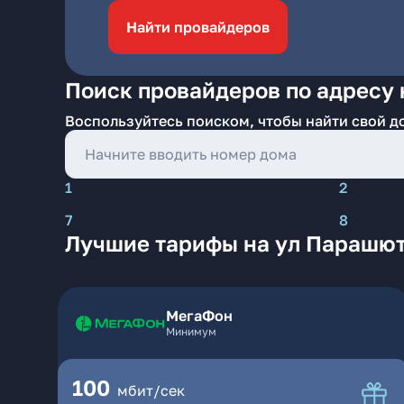
Найти провайдеров
Поиск провайдеров по адресу
Воспользуйтесь поиском, чтобы найти свой д
1
2
7
8
Лучшие тарифы на ул Парашют
МегаФон
Минимум
100
мбит/сек