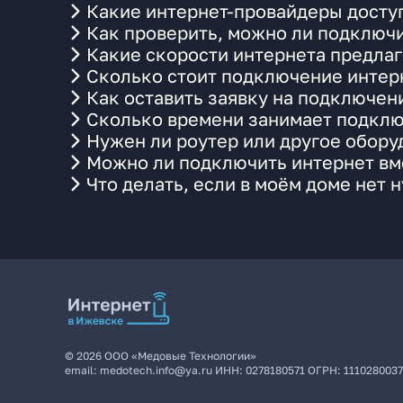
Какие интернет-провайдеры досту
Как проверить, можно ли подключи
Какие скорости интернета предла
Сколько стоит подключение интерн
Как оставить заявку на подключен
Сколько времени занимает подклю
Нужен ли роутер или другое обор
Можно ли подключить интернет вме
Что делать, если в моём доме нет 
©
2026
ООО «Медовые Технологии»
email:
medotech.info@ya.ru
ИНН:
0278180571
ОГРН:
111028003