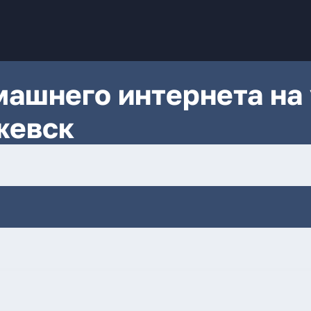
ашнего интернета на 
жевск