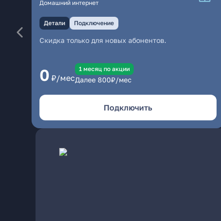
Домашний интернет
Детали
Подключение
Скидка только для новых абонентов.
1 месяц по акции
0
₽/мес
Далее
800
₽/мес
Подключить