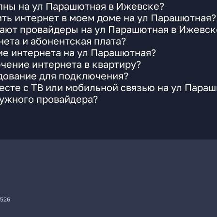
пны на ул Парашютная в Ижевске?
ть интернет в моем доме на ул Парашютная?
гают провайдеры на ул Парашютная в Ижевск
ета и абонентская плата?
ие интернета на ул Парашютная?
чение интернета в квартиру?
удование для подключения?
сте с ТВ или мобильной связью на ул Пара
нужного провайдера?
7526