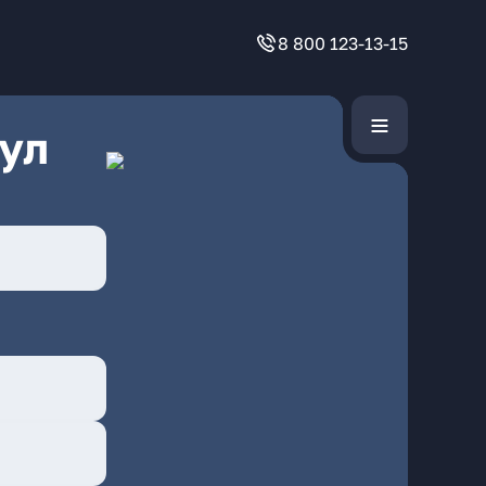
8 800 123-13-15
ул