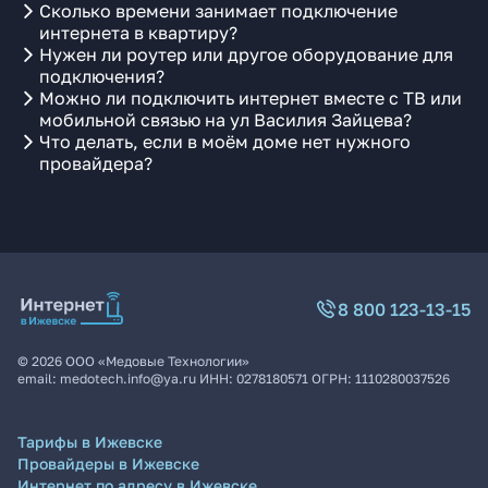
Сколько времени занимает подключение
интернета в квартиру?
Нужен ли роутер или другое оборудование для
подключения?
Можно ли подключить интернет вместе с ТВ или
мобильной связью на ул Василия Зайцева?
Что делать, если в моём доме нет нужного
провайдера?
8 800 123-13-15
©
2026
ООО «Медовые Технологии»
email:
medotech.info@ya.ru
ИНН:
0278180571
ОГРН:
1110280037526
Тарифы в Ижевске
Провайдеры в Ижевске
Интернет по адресу в Ижевске