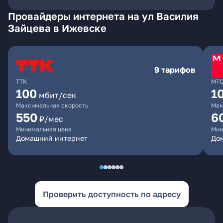
Провайдеры интернета на ул Василия
Зайцева в Ижевске
9 тарифов
ТТК
МТ
100
1
мбит/сек
Максимальная скорость
Мак
550
6
₽/мес
Минимальная цена
Мин
Домашний интернет
Дом
Проверить доступность по адресу