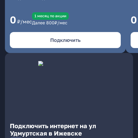
1 месяц по акции
0
0
₽/мес
Далее
800
₽/мес
Подключить
Подключить интернет на ул
Удмуртская в Ижевске