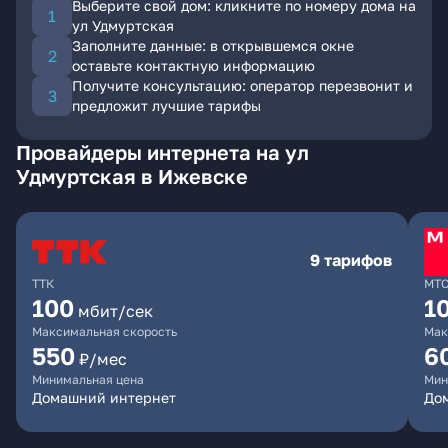
Выберите свой дом: кликните по номеру дома на
ул Удмуртская
Заполните данные: в открывшемся окне
оставьте контактную информацию
Получите консультацию: оператор перезвонит и
предложит лучшие тарифы
Провайдеры интернета на ул
Удмуртская в Ижевске
9 тарифов
ТТК
МТ
100
1
мбит/сек
Максимальная скорость
Мак
550
6
₽/мес
Минимальная цена
Мин
Домашний интернет
Дом