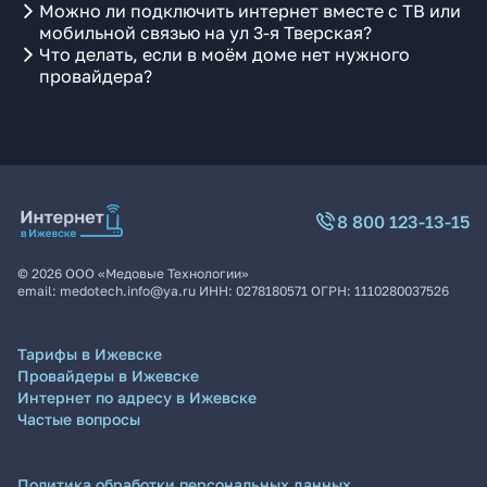
Можно ли подключить интернет вместе с ТВ или
мобильной связью на ул 3-я Тверская?
Что делать, если в моём доме нет нужного
провайдера?
8 800 123-13-15
©
2026
ООО «Медовые Технологии»
email:
medotech.info@ya.ru
ИНН:
0278180571
ОГРН:
1110280037526
Тарифы в Ижевске
Провайдеры в Ижевске
Интернет по адресу в Ижевске
Частые вопросы
Политика обработки персональных данных