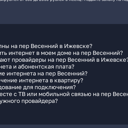
пны на пер Весенний в Ижевске?
ть интернет в моем доме на пер Весенний?
гают провайдеры на пер Весенний в Ижевске
ета и абонентская плата?
ие интернета на пер Весенний?
чение интернета в квартиру?
удование для подключения?
сте с ТВ или мобильной связью на пер Весе
нужного провайдера?