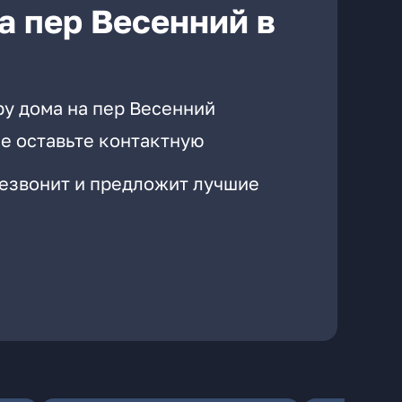
а пер Весенний в
ру дома на пер Весенний
е оставьте контактную
резвонит и предложит лучшие