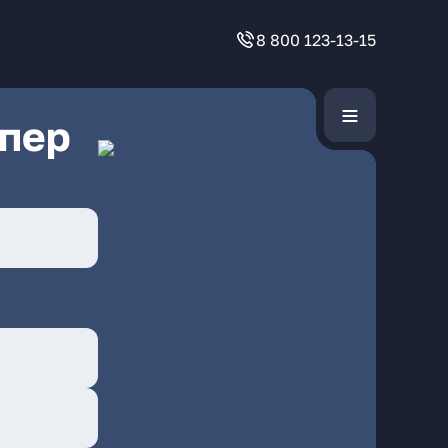
8 800 123-13-15
 пер