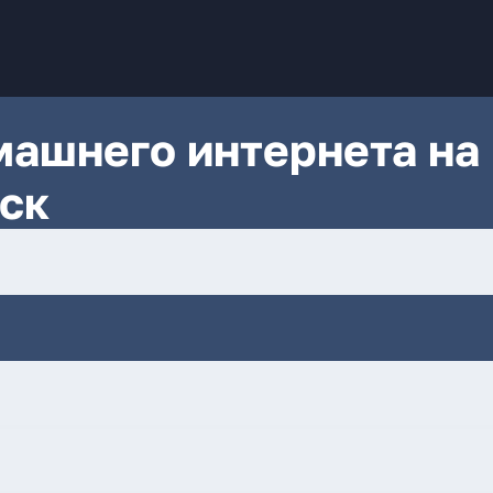
ашнего интернета на
ск