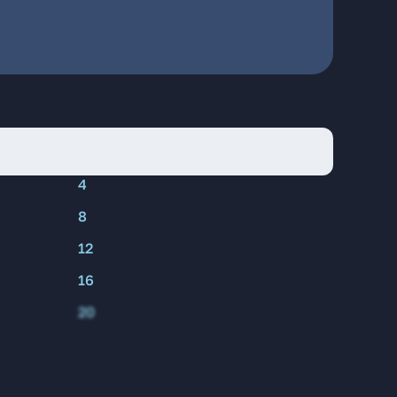
4
8
12
16
20