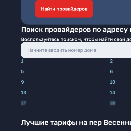
Найти провайдеров
Поиск провайдеров по адресу 
Воспользуйтесь поиском, чтобы найти свой д
1
2
5
6
9
10
13
14
17
18
Лучшие тарифы на пер Весенн