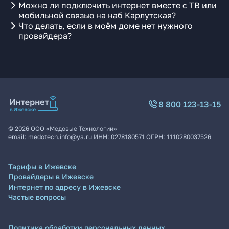
Можно ли подключить интернет вместе с ТВ или
мобильной связью на наб Карлутская?
Что делать, если в моём доме нет нужного
провайдера?
8 800 123-13-15
©
2026
ООО «Медовые Технологии»
email:
medotech.info@ya.ru
ИНН:
0278180571
ОГРН:
1110280037526
Тарифы в Ижевске
Провайдеры в Ижевске
Интернет по адресу в Ижевске
Частые вопросы
Политика обработки персональных данных