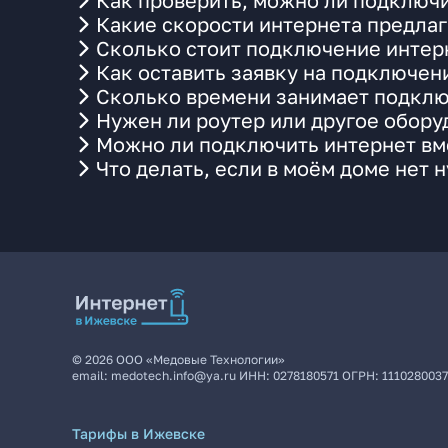
Как проверить, можно ли подключи
Какие скорости интернета предлаг
Сколько стоит подключение интерн
Как оставить заявку на подключен
Сколько времени занимает подклю
Нужен ли роутер или другое обор
Можно ли подключить интернет вме
Что делать, если в моём доме нет 
©
2026
ООО «Медовые Технологии»
email:
medotech.info@ya.ru
ИНН:
0278180571
ОГРН:
111028003
Тарифы в Ижевске