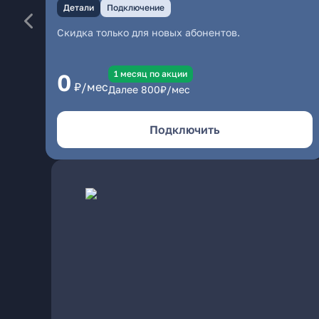
Детали
Подключение
Скидка только для новых абонентов.
1 месяц по акции
0
₽/мес
Далее
800
₽/мес
Подключить