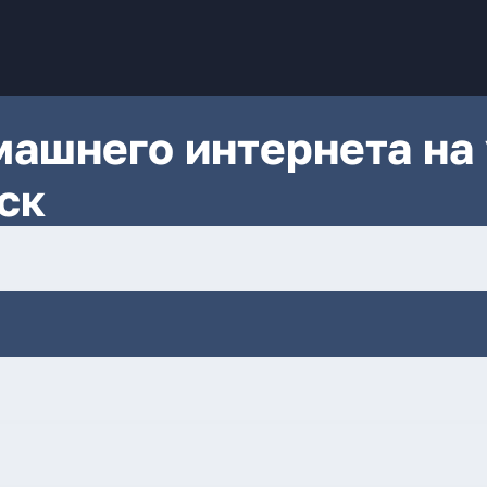
ашнего интернета на 
ск