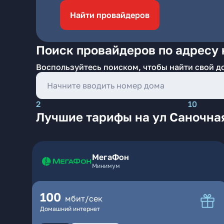
Найти провайдеров
Поиск провайдеров по адресу 
Воспользуйтесь поиском, чтобы найти свой д
2
10
Лучшие тарифы на ул Саночна
МегаФон
Минимум
100
мбит/сек
Домашний интернет