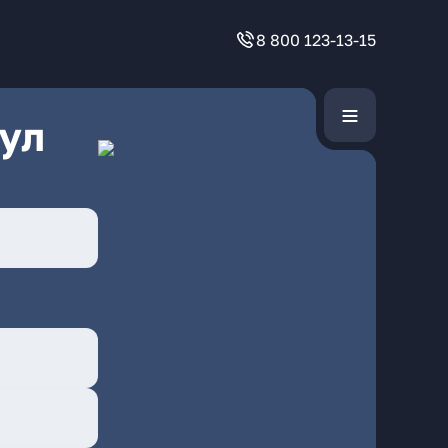
8 800 123-13-15
ул