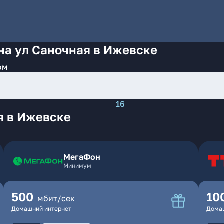
на ул Саночная в Ижевске
ом
16
я в Ижевске
МегаФон
Минимум
500
10
мбит/сек
Домашний интернет
Дома