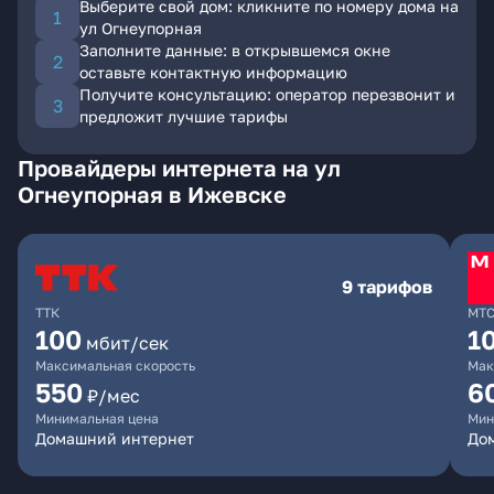
Выберите свой дом: кликните по номеру дома на
ул Огнеупорная
Заполните данные: в открывшемся окне
оставьте контактную информацию
Получите консультацию: оператор перезвонит и
предложит лучшие тарифы
Провайдеры интернета на ул
Огнеупорная в Ижевске
9 тарифов
ТТК
МТ
100
1
мбит/сек
Максимальная скорость
Мак
550
6
₽/мес
Минимальная цена
Мин
Домашний интернет
Дом