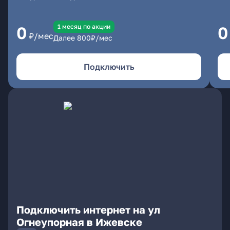
1 месяц по акции
0
0
₽/мес
Далее
800
₽/мес
Подключить
Подключить интернет на ул
Огнеупорная в Ижевске