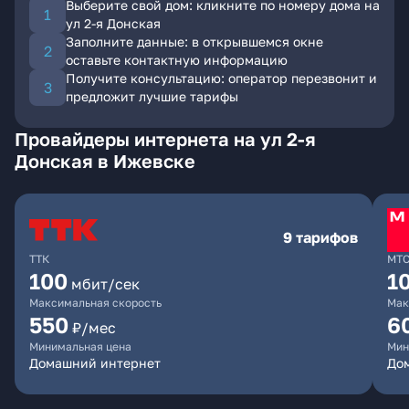
Выберите свой дом: кликните по номеру дома на
ул 2-я Донская
Заполните данные: в открывшемся окне
оставьте контактную информацию
Получите консультацию: оператор перезвонит и
предложит лучшие тарифы
Провайдеры интернета на ул 2-я
Донская в Ижевске
9 тарифов
ТТК
МТ
100
1
мбит/сек
Максимальная скорость
Мак
550
6
₽/мес
Минимальная цена
Мин
Домашний интернет
Дом