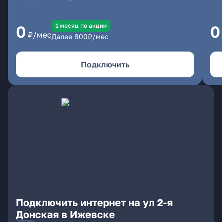
1 месяц по акции
0
0
₽/мес
Далее
800
₽/мес
Подключить
Подключить интернет на ул 2-я
Донская в Ижевске