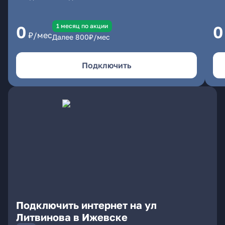
1 месяц по акции
0
0
₽/мес
Далее
800
₽/мес
Подключить
Подключить интернет на ул
Литвинова в Ижевске