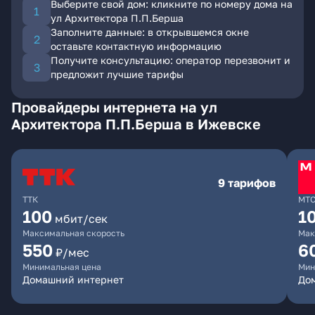
Выберите свой дом: кликните по номеру дома на
ул Архитектора П.П.Берша
Заполните данные: в открывшемся окне
оставьте контактную информацию
Получите консультацию: оператор перезвонит и
предложит лучшие тарифы
Провайдеры интернета на ул
Архитектора П.П.Берша в Ижевске
9 тарифов
ТТК
МТ
100
1
мбит/сек
Максимальная скорость
Мак
550
6
₽/мес
Минимальная цена
Мин
Домашний интернет
Дом