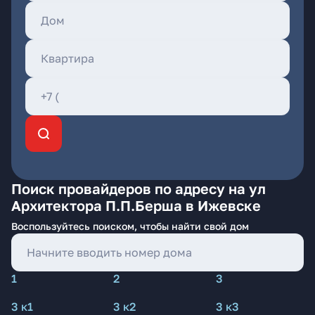
Поиск провайдеров по адресу на ул
Архитектора П.П.Берша в Ижевске
Воспользуйтесь поиском, чтобы найти свой дом
1
2
3
3 к1
3 к2
3 к3