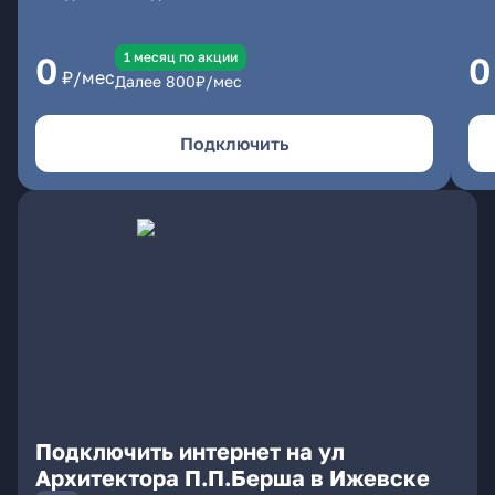
1 месяц по акции
0
0
₽/мес
Далее
800
₽/мес
Подключить
Подключить интернет на ул
Архитектора П.П.Берша в Ижевске