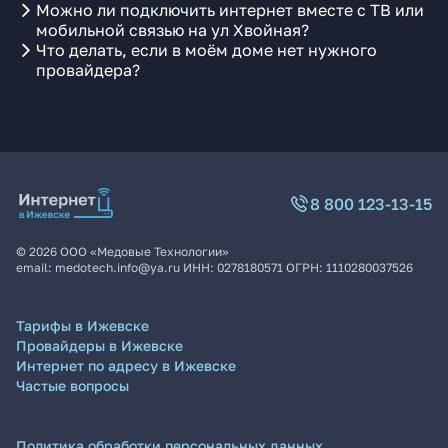
Можно ли подключить интернет вместе с ТВ или
мобильной связью на ул Хвойная?
Что делать, если в моём доме нет нужного
провайдера?
8 800 123-13-15
©
2026
ООО «Медовые Технологии»
email:
medotech.info@ya.ru
ИНН:
0278180571
ОГРН:
1110280037526
Тарифы в Ижевске
Провайдеры в Ижевске
Интернет по адресу в Ижевске
Частые вопросы
Политика обработки персональных данных