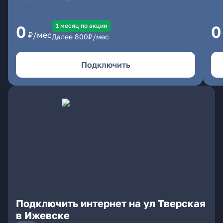
1 месяц по акции
0
0
₽/мес
Далее
800
₽/мес
Подключить
Подключить интернет на ул Тверская
в Ижевске