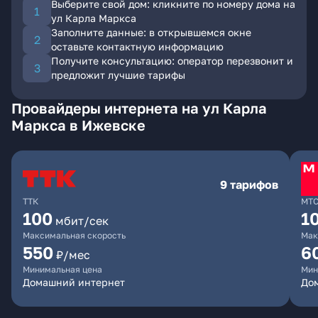
Выберите свой дом: кликните по номеру дома на
ул Карла Маркса
Заполните данные: в открывшемся окне
оставьте контактную информацию
Получите консультацию: оператор перезвонит и
предложит лучшие тарифы
Провайдеры интернета на ул Карла
Маркса в Ижевске
9 тарифов
ТТК
МТ
100
1
мбит/сек
Максимальная скорость
Мак
550
6
₽/мес
Минимальная цена
Мин
Домашний интернет
Дом