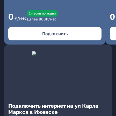
1 месяц по акции
0
0
₽/мес
Далее
800
₽/мес
Подключить
Подключить интернет на ул Карла
Маркса в Ижевске