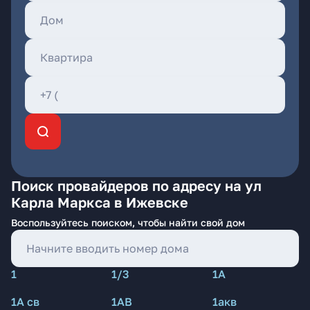
Поиск провайдеров по адресу на ул
Карла Маркса в Ижевске
Воспользуйтесь поиском, чтобы найти свой дом
1
1/3
1А
1А св
1АВ
1акв