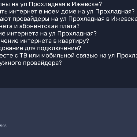
пны на ул Прохладная в Ижевске?
ть интернет в моем доме на ул Прохладная?
ают провайдеры на ул Прохладная в Ижевск
ета и абонентская плата?
ие интернета на ул Прохладная?
чение интернета в квартиру?
удование для подключения?
сте с ТВ или мобильной связью на ул Прохл
нужного провайдера?
7526