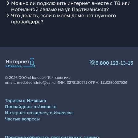
Можно ли подключить интернет вместе с ТВ или
мобильной связью на ул Партизанская?
Что делать, если в моём доме нет нужного
провайдера?
8 800 123-13-15
©
2026
ООО «Медовые Технологии»
email:
medotech.info@ya.ru
ИНН:
0278180571
ОГРН:
1110280037526
Тарифы в Ижевске
Провайдеры в Ижевске
Интернет по адресу в Ижевске
Частые вопросы
Политика обработки персональных данных