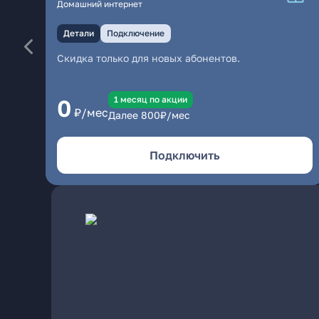
Домашний интернет
Детали
Подключение
Скидка только для новых абонентов.
1 месяц по акции
0
₽/мес
Далее
800
₽/мес
Подключить