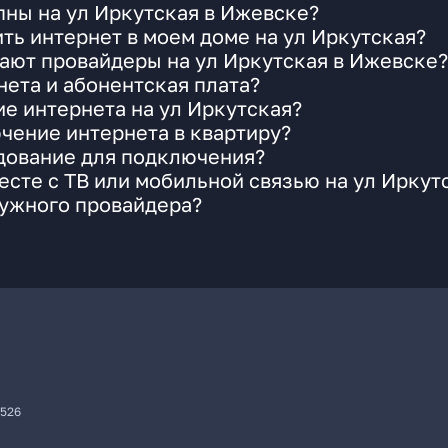
ны на ул Иркутская в Ижевске?
ть интернет в моем доме на ул Иркутская?
ают провайдеры на ул Иркутская в Ижевске?
ета и абонентская плата?
ие интернета на ул Иркутская?
чение интернета в квартиру?
удование для подключения?
сте с ТВ или мобильной связью на ул Иркут
нужного провайдера?
7526