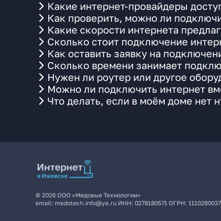
Какие интернет-провайдеры доступ
Как проверить, можно ли подключи
Какие скорости интернета предлаг
Сколько стоит подключение интерн
Как оставить заявку на подключен
Сколько времени занимает подклю
Нужен ли роутер или другое обор
Можно ли подключить интернет вме
Что делать, если в моём доме нет 
©
2026
ООО «Медовые Технологии»
email:
medotech.info@ya.ru
ИНН:
0278180571
ОГРН:
111028003