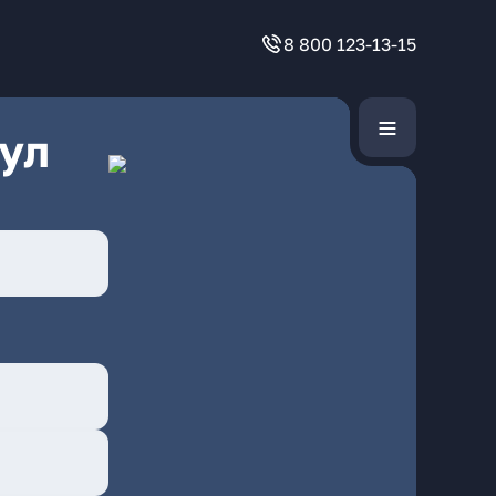
8 800 123-13-15
ул