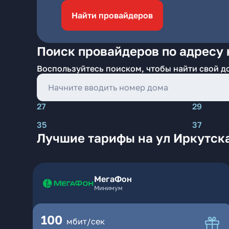
Найти провайдеров
Поиск провайдеров по адресу 
Воспользуйтесь поиском, чтобы найти свой д
27
29
35
37
Лучшие тарифы на ул Иркутск
МегаФон
Минимум
100
мбит/сек