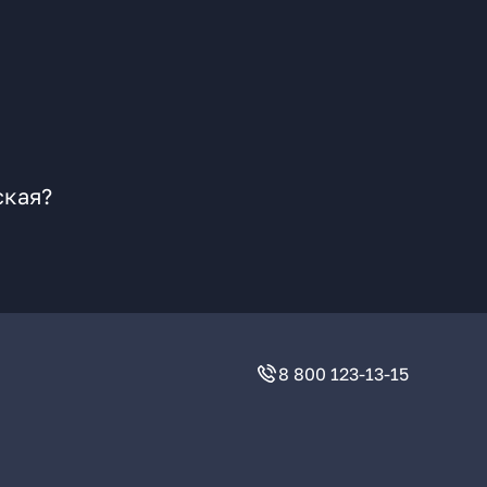
ская?
8 800 123-13-15