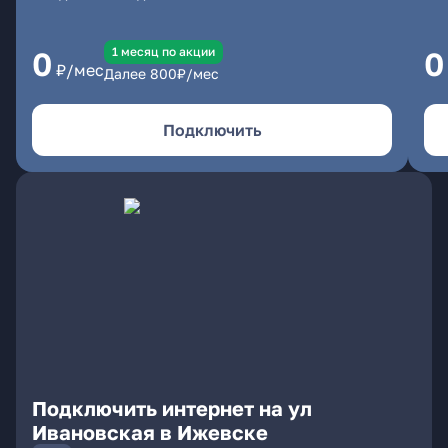
1 месяц по акции
0
0
₽/мес
Далее
800
₽/мес
Подключить
Подключить интернет на ул
Ивановская в Ижевске