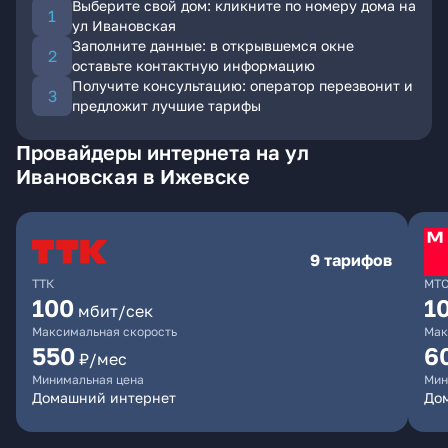
Выберите свой дом: кликните по номеру дома на
ул Ивановская
Заполните данные: в открывшемся окне
оставьте контактную информацию
Получите консультацию: оператор перезвонит и
предложит лучшие тарифы
Провайдеры интернета на ул
Ивановская в Ижевске
9 тарифов
ТТК
МТ
100
1
мбит/сек
Максимальная скорость
Мак
550
6
₽/мес
Минимальная цена
Мин
Домашний интернет
Дом