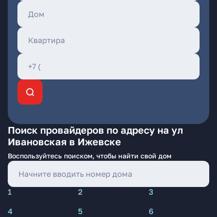
Поиск провайдеров по адресу на ул
Ивановская в Ижевске
Воспользуйтесь поиском, чтобы найти свой дом
1
2
3
4
5
6