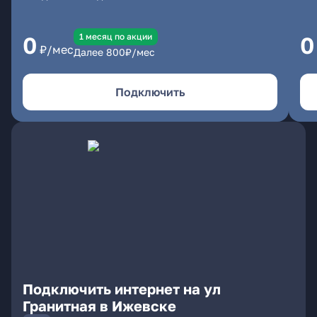
1 месяц по акции
0
0
₽/мес
Далее
800
₽/мес
Подключить
Подключить интернет на ул
Гранитная в Ижевске