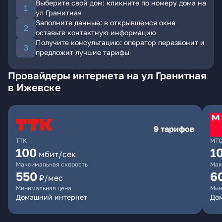
Выберите свой дом: кликните по номеру дома на
ул Гранитная
Заполните данные: в открывшемся окне
оставьте контактную информацию
Получите консультацию: оператор перезвонит и
предложит лучшие тарифы
Провайдеры интернета на ул Гранитная
в Ижевске
9 тарифов
ТТК
МТ
100
1
мбит/сек
Максимальная скорость
Мак
550
6
₽/мес
Минимальная цена
Мин
Домашний интернет
Дом