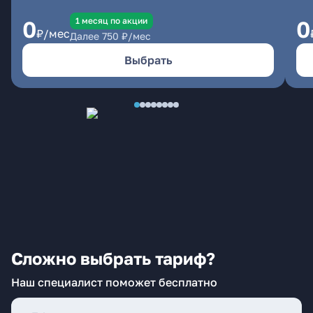
1 месяц по акции
0
0
₽/мес
Далее
750
₽/мес
Выбрать
Сложно выбрать тариф?
Наш специалист поможет бесплатно