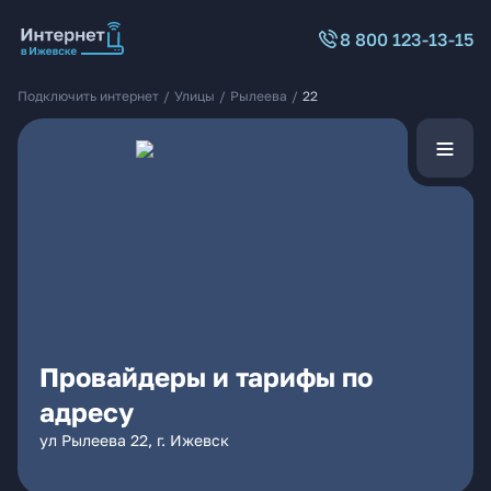
8 800 123-13-15
Подключить интернет
/
Улицы
/
Рылеева
/
22
Провайдеры и тарифы по
адресу
ул Рылеева 22, г. Ижевск