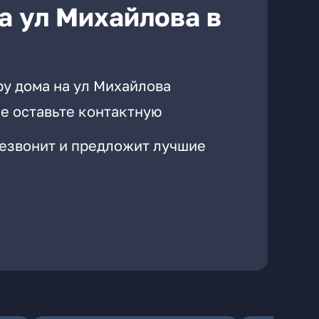
а ул Михайлова в
ру дома на ул Михайлова
е оставьте контактную
резвонит и предложит лучшие