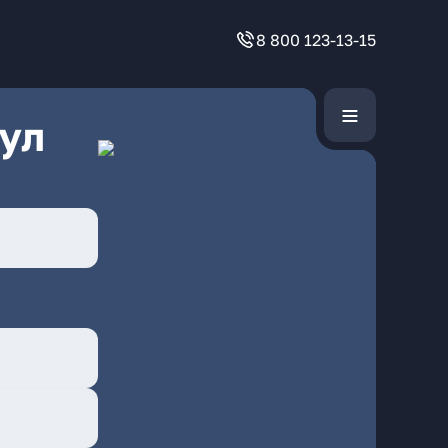
8 800 123-13-15
ул