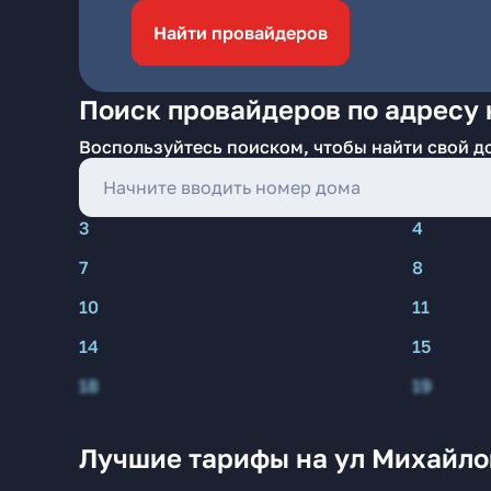
Найти провайдеров
Поиск провайдеров по адресу 
Воспользуйтесь поиском, чтобы найти свой д
3
4
7
8
10
11
14
15
18
19
Лучшие тарифы на ул Михайло