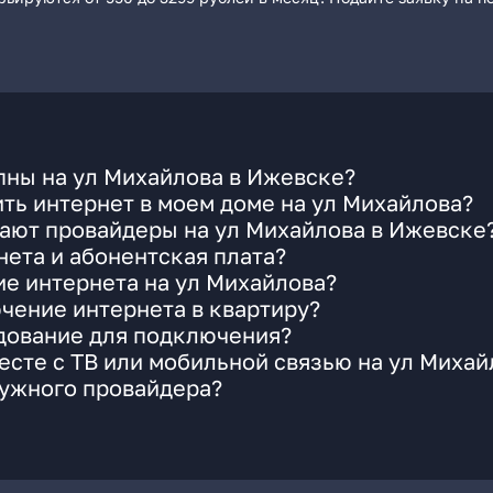
пны на ул Михайлова в Ижевске?
ть интернет в моем доме на ул Михайлова?
гают провайдеры на ул Михайлова в Ижевске
ета и абонентская плата?
ие интернета на ул Михайлова?
чение интернета в квартиру?
удование для подключения?
сте с ТВ или мобильной связью на ул Михай
нужного провайдера?